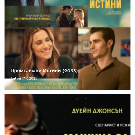
Премълчани Истини (2025)
Anton
17.10.2025