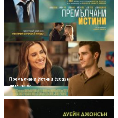
Премълчани Истини (2025)
Anton
17.10.2025