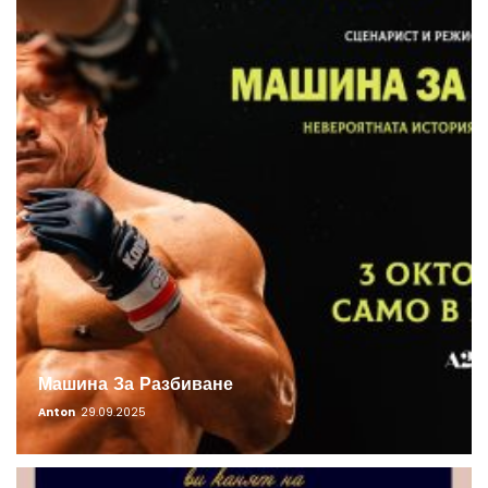
Машина За Разбиване
Anton
29.09.2025