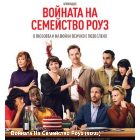
Войната На Семейство Роуз (2025)