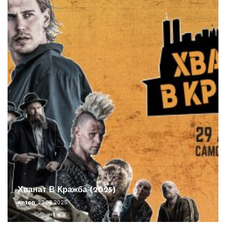
Хванат В Кражба (2025)
Anton
22.08.2025