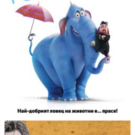
Голям Прас!
Anton
27.08.2025