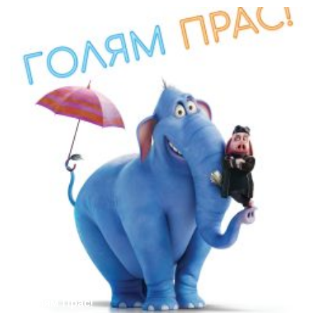
Голям Прас!