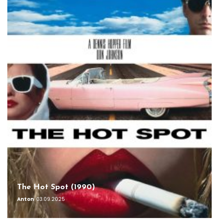
The Hot Spot (1990)
Anton
03.09.2025