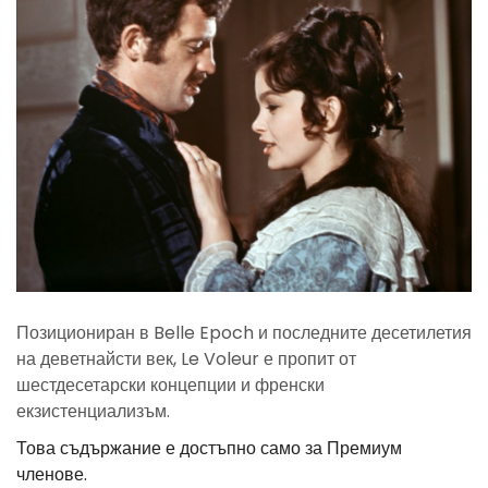
Позициониран в Belle Epoch и последните десетилетия
на деветнайсти век, Le Voleur е пропит от
шестдесетарски концепции и френски
екзистенциализъм.
Това съдържание е достъпно само за Премиум
членове.