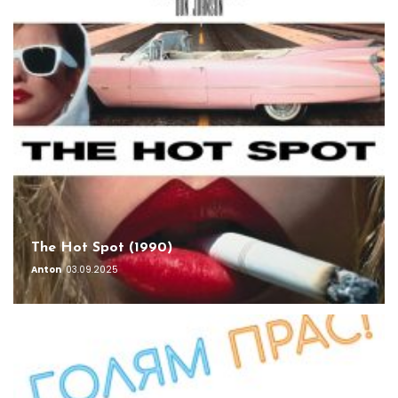
The Hot Spot (1990)
Anton
03.09.2025