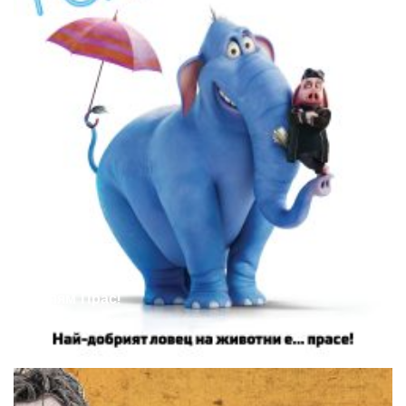
Голям Прас!
Anton
27.08.2025