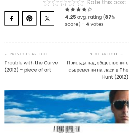
Rate this post
4.25
avg. rating (
87
%
score) -
4
votes
Post
Navigation
Trouble with the Curve
Присъда над обществените
(2012) – piece of art
съвременни нагласи в The
Hunt (2012)