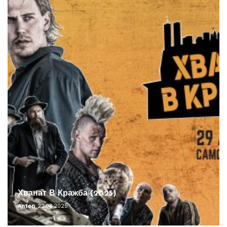
Хванат В Кражба (2025)
Anton
22.08.2025