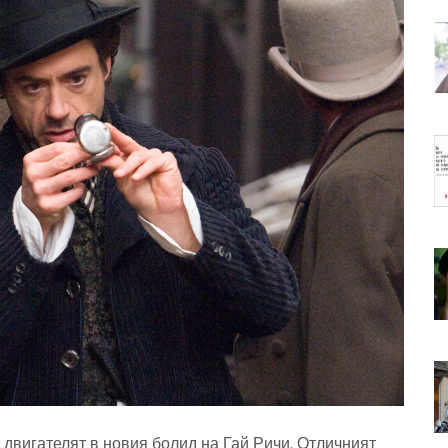
двигателят в новия болид на Гай Ричи. Отличният