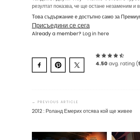
резултат показва, че ще остане незаменим и
Това съдържание е достъпно само за Премиу
Присъедини се сега
Already a member?
Log in here
4.50
avg. rating (
Post
Navigation
2012 : Роланд Емерих отсява кой ще живее