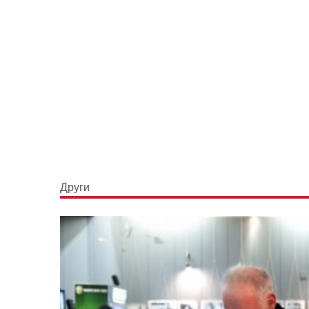
Други