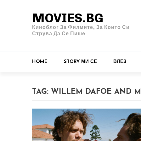
MOVIES.BG
Киноблог За Филмите, За Които Си
Струва Да Се Пише
HOME
STORY МИ СЕ
ВЛЕЗ
TAG:
WILLEM DAFOE AND 