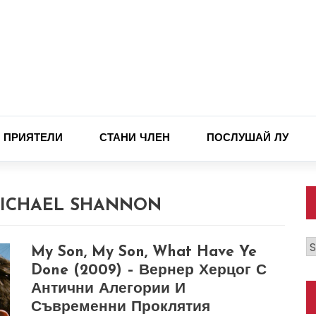
ПРИЯТЕЛИ
СТАНИ ЧЛЕН
ПОСЛУШАЙ ЛУ
MICHAEL SHANNON
К
My Son, My Son, What Have Ye
Done (2009) – Вернер Херцог С
Антични Алегории И
Съвременни Проклятия