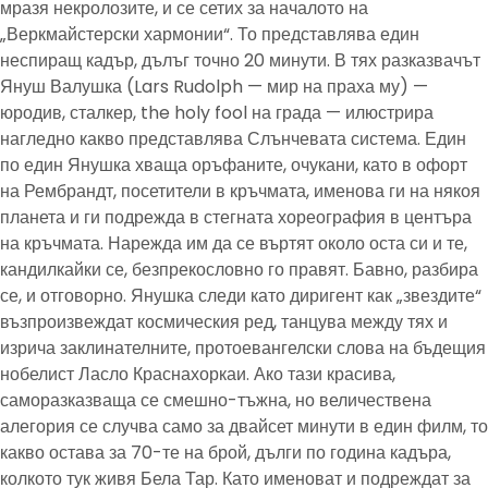
мразя некролозите, и се сетих за началото на
„Веркмайстерски хармонии“. То представлява един
неспиращ кадър, дълъг точно 20 минути. В тях разказвачът
Януш Валушка (Lars Rudolph — мир на праха му) —
юродив, сталкер, the holy fool на града — илюстрира
нагледно какво представлява Слънчевата система. Един
по един Янушка хваща оръфаните, очукани, като в офорт
на Рембрандт, посетители в кръчмата, именова ги на някоя
планета и ги подрежда в стегната хореография в центъра
на кръчмата. Нарежда им да се въртят около оста си и те,
кандилкайки се, безпрекословно го правят. Бавно, разбира
се, и отговорно. Янушка следи като диригент как „звездите“
възпроизвеждат космическия ред, танцува между тях и
изрича заклинателните, протоевангелски слова на бъдещия
нобелист Ласло Краснахоркаи. Ако тази красива,
саморазказваща се смешно-тъжна, но величествена
алегория се случва само за двайсет минути в един филм, то
какво остава за 70-те на брой, дълги по година кадъра,
колкото тук живя Бела Тар. Като именоват и подреждат за