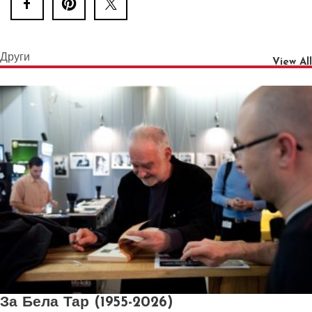
Други
View All
За Бела Тар (1955-2026)