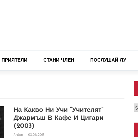
ПРИЯТЕЛИ
СТАНИ ЧЛЕН
ПОСЛУШАЙ ЛУ
К
На Какво Ни Учи “учителят”
Джармъш В Кафе И Цигари
(2003)
Anton
03.06.2013