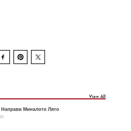
View All
 Направи Миналото Лято
025