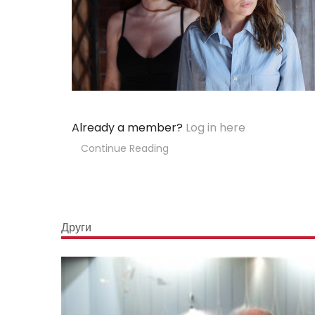
Already a member?
Log in here
Continue Reading
Други