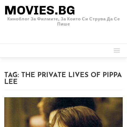
MOVIES.BG
Киноблог За Филмите, За Които Си Струва Да Се
Пише
Togg
navi
TAG:
THE PRIVATE LIVES OF PIPPA
LEE