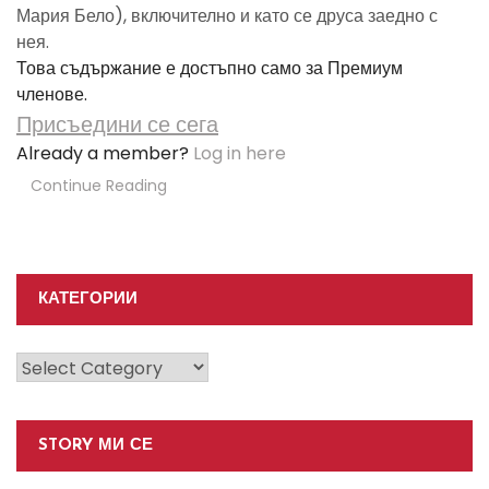
Мария Бело), включително и като се друса заедно с
нея.
Това съдържание е достъпно само за Премиум
членове.
Присъедини се сега
Already a member?
Log in here
Continue Reading
КАТЕГОРИИ
Категории
STORY МИ СЕ