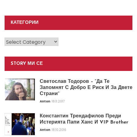
КАТЕГОРИИ
Категории
STORY МИ СЕ
Светослав Тодоров – “Да Те
Запомнят С Добро Е Риск И За Двете
Страни”
Anton
18.11.2017
Константин Трендафилов Преди
Истерията Папи Ханс И VIP Brother
Anton
18.10.2016