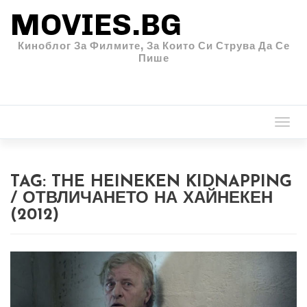
MOVIES.BG
Киноблог За Филмите, За Които Си Струва Да Се
Пише
Togg
navi
TAG:
THE HEINEKEN KIDNAPPING
/ ОТВЛИЧАНЕТО НА ХАЙНЕКЕН
(2012)