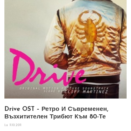
Drive OST – Ретро И Съвременен,
Възхитителен Трибют Към 80-Те
Lu
11.10.2011