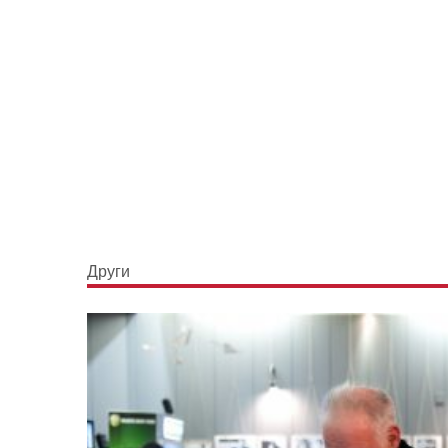
Други