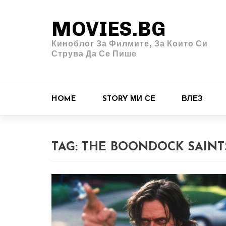
MOVIES.BG
Киноблог За Филмите, За Които Си
Струва Да Се Пише
HOME
STORY МИ СЕ
ВЛЕЗ
TAG:
THE BOONDOCK SAINT