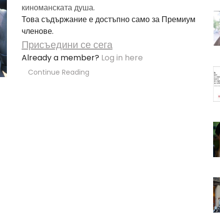
киноманската душа.
Това съдържание е достъпно само за Премиум
членове.
Присъедини се сега
Already a member?
Log in here
Continue Reading