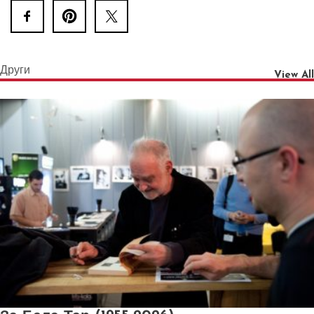
Други
View All