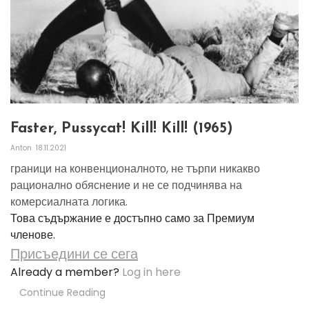
Faster, Pussycat! Kill! Kill! (1965)
Anton
18.11.2021
граници на конвенционалното, не търпи никакво
рационално обяснение и не се подчинява на
комерсиалната логика.
Това съдържание е достъпно само за Премиум
членове.
Присъедини се сега
Already a member?
Log in here
Continue Reading