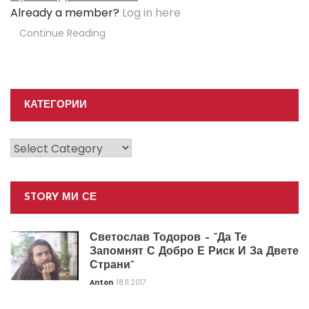
Already a member?
Log in here
Continue Reading
КАТЕГОРИИ
Категории
STORY МИ СЕ
Светослав Тодоров – “Да Те
Запомнят С Добро Е Риск И За Двете
Страни”
Anton
18.11.2017