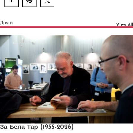
Други
View All
За Бела Тар (1955-2026)