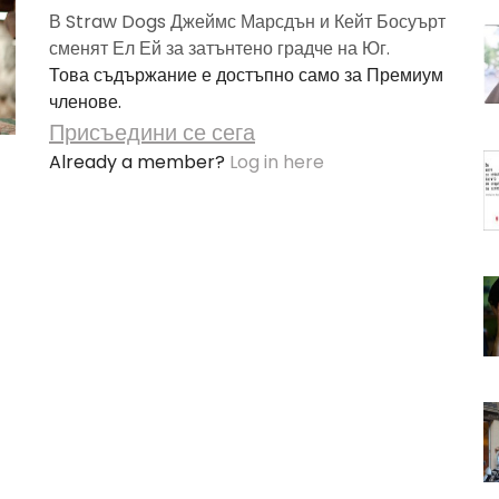
В Straw Dogs Джеймс Марсдън и Кейт Босуърт
сменят Ел Ей за затънтено градче на Юг.
Това съдържание е достъпно само за Премиум
членове.
Присъедини се сега
Already a member?
Log in here