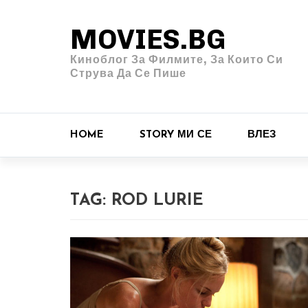
MOVIES.BG
Киноблог За Филмите, За Които Си
Струва Да Се Пише
HOME
STORY МИ СЕ
ВЛЕЗ
TAG:
ROD LURIE