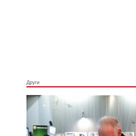
Други