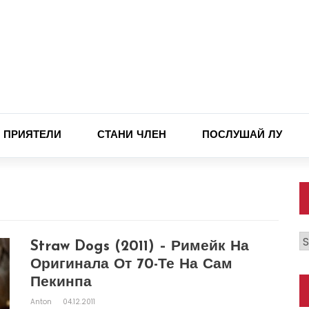
ПРИЯТЕЛИ
СТАНИ ЧЛЕН
ПОСЛУШАЙ ЛУ
К
Straw Dogs (2011) – Римейк На
Оригинала От 70-Те На Сам
Пекинпа
Anton
04.12.2011