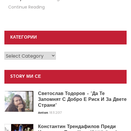
Continue Reading
КАТЕГОРИИ
Категории
STORY МИ СЕ
Светослав Тодоров – “Да Те
Запомнят С Добро Е Риск И За Двете
Страни”
Anton
18.11.2017
Константин Трендафилов Преди