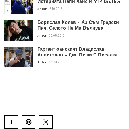
Истерията Папи Ханс И VIP Brother
Anton
18.10.2016
Борислав Колев – Аз Съм Градски
Пич. Селото Не Ме Вълнува
Anton
03.05.2015
Гаргантюанският Владислав
Апостолов – Джо Пеши С Писалка
Anton
22.04.2015