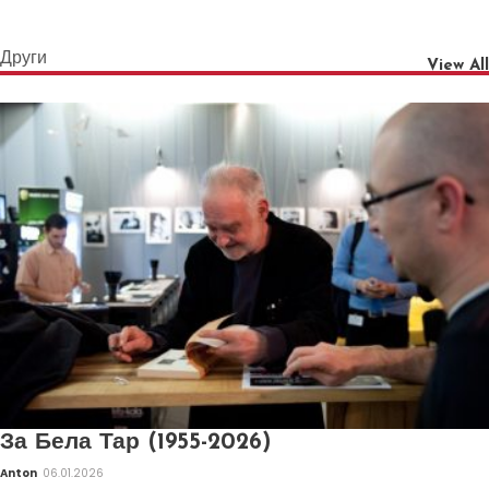
Други
View All
За Бела Тар (1955-2026)
Anton
06.01.2026