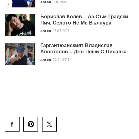
Anton
18.10.2016
Борислав Колев – Аз Съм Градски
Пич. Селото Не Ме Вълнува
Anton
03.05.2015
Гаргантюанският Владислав
Апостолов – Джо Пеши С Писалка
Anton
22.04.2015