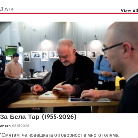
Други
View All
За Бела Тар (1955-2026)
Anton
06.01.2026
"Смятам, че човешката отговорност е много голяма,