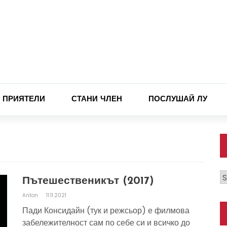
ПРИЯТЕЛИ
СТАНИ ЧЛЕН
ПОСЛУШАЙ ЛУ
К
Пътешественикът (2017)
Anton
11.11.2021
Пади Консидайн (тук и режсьор) е филмова
забележителност сам по себе си и всичко до