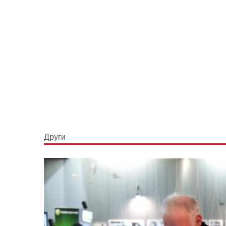
Други