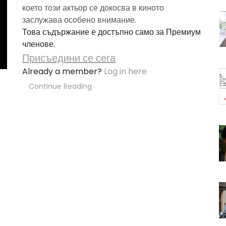
което този актьор се докосва в киното
заслужава особено внимание.
Това съдържание е достъпно само за Премиум
членове.
Присъедини се сега
Already a member?
Log in here
Continue Reading