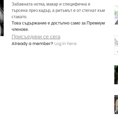
Забавната нотка, макар и специфична е
търсена през кадър, а ритъмът е от стегнат към
стакато.
Това съдържание е достъпно само за Премиум
членове.
Присъедини се сега
Already a member?
Log in here