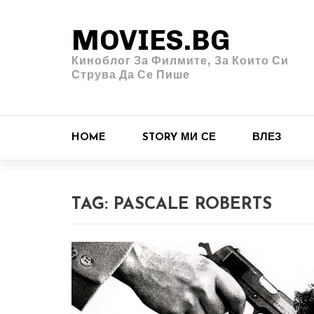
MOVIES.BG
Киноблог За Филмите, За Които Си
Струва Да Се Пише
HOME
STORY МИ СЕ
ВЛЕЗ
TAG:
PASCALE ROBERTS