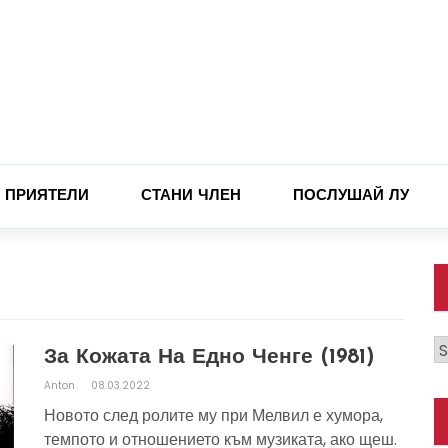
ПРИЯТЕЛИ
СТАНИ ЧЛЕН
ПОСЛУШАЙ ЛУ
К
За Кожата На Едно Ченге (1981)
Anton
08.03.2022
Новото след ролите му при Мелвил е хумора,
темпото и отношението към музиката, ако щеш.