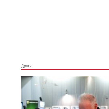
Други