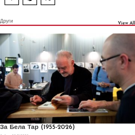
Други
View All
За Бела Тар (1955-2026)