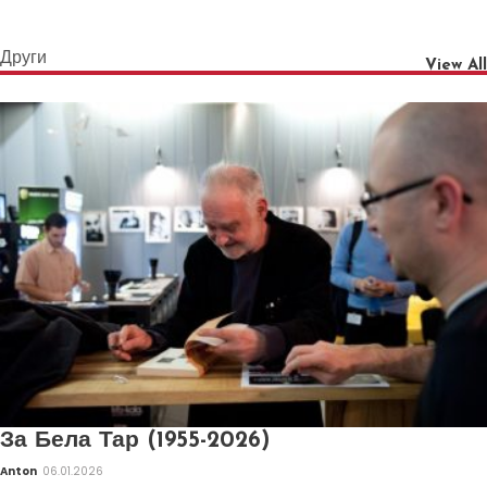
Други
View All
За Бела Тар (1955-2026)
Anton
06.01.2026