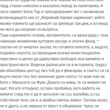
труд, станал неволно и внезапно повод за панегирика. А
сега горкият Бела Тар е препарираният кит с космически
всевиждащото око от „Веркмайстерови хармонии“, който
малки човечета ще разнасят за зрелище три дни, и аз нищо
не мога да направя по въпроса.
Така наречените големи, авторитетите, са авангардът, този
човешки незаменим културен ресурс и златен фонд —
златен не от инертен захлас по готовите епитети, а защото,
подобно златото, са проводник всичко екзистенциално
смислено и ценно да циркулира свободно във времето и
пространството. Веднъж разписали се в историята, трудът
им обособява център, без той да е фиксиран, и светът си се
върти около тях, без значение дали светът го знае или не.
Като с Махалото на Фуко. Докато са живи, те са живият ни
щит. Когато отпаднат, остава пробойна, като работа на
живите след тях е да я запълнят не със жалейки, а със
собствени тяло, ум и, в крайна сметка, живот. Затова казах,
че е друго, а не омраза от ярост и объркване. Чуеш ли