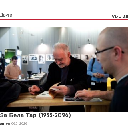
Други
View All
За Бела Тар (1955-2026)
Anton
06.01.2026