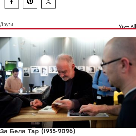
Други
View All
За Бела Тар (1955-2026)