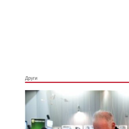
Други