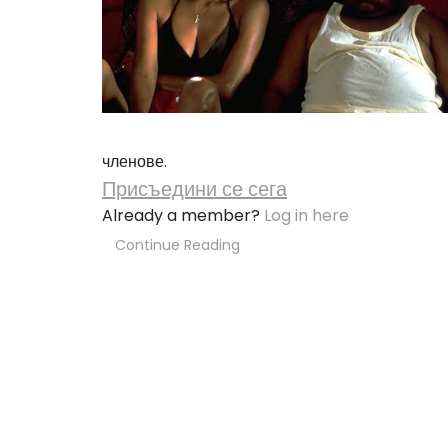
членове.
Присъедини се сега
Already a member?
Log in here
Continue Reading