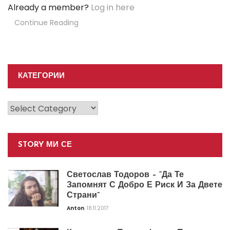
Already a member?
Log in here
Continue Reading
КАТЕГОРИИ
Категории
STORY МИ СЕ
Светослав Тодоров – “Да Те
Запомнят С Добро Е Риск И За Двете
Страни”
Anton
18.11.2017