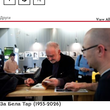
Други
View All
За Бела Тар (1955-2026)