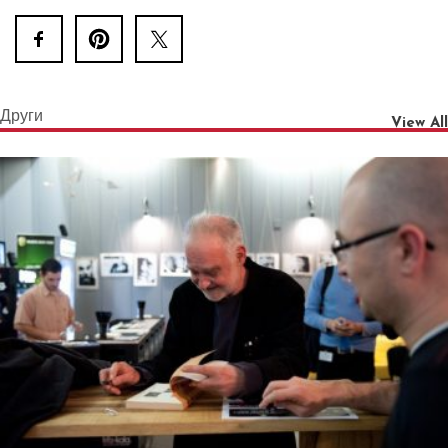
Други
View All