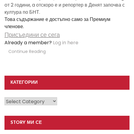
oт 2 години, a отскоро е и репортер в Денят започва с
култура по БНТ.
Това съдържание е достъпно само за Премиум
членове.
Присъедини се сега
Already a member?
Log in here
Continue Reading
КАТЕГОРИИ
Категории
STORY МИ СЕ