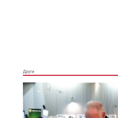
Други