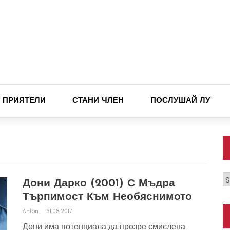
ПРИЯТЕЛИ
СТАНИ ЧЛЕН
ПОСЛУШАЙ ЛУ
К
Дони Дарко (2001) С Мъдра
Търпимост Към Необяснимото
Anton
31.08.2017
Дони има потенциала да прозре смислена