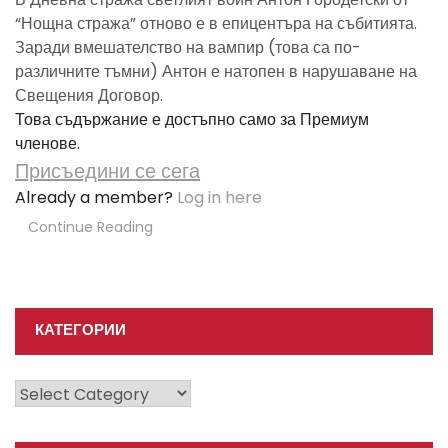
“Нощна стража” отново е в епицентъра на събитията.
Заради вмешателство на вампир (това са по-
различните тъмни) Антон е натопен в нарушаване на
Свещения Договор.
Това съдържание е достъпно само за Премиум
членове.
Присъедини се сега
Already a member?
Log in here
Continue Reading
КАТЕГОРИИ
Категории