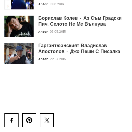
Anton
18.10.2016
Борислав Колев – Аз Съм Градски
Пич. Селото Не Ме Вълнува
Anton
03.05.2015
Гаргантюанският Владислав
Апостолов – Джо Пеши С Писалка
Anton
22.04.2015