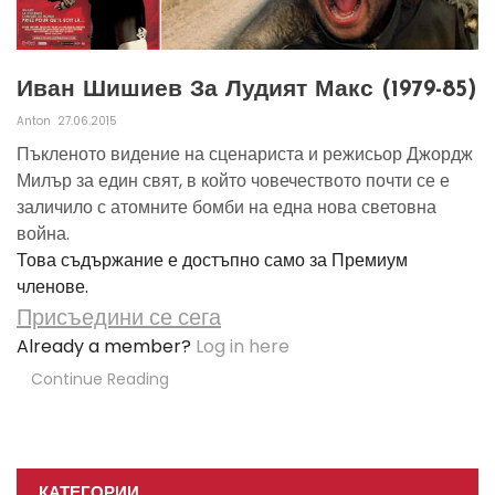
Иван Шишиев За Лудият Макс (1979-85)
Anton
27.06.2015
Пъкленото видение на сценариста и режисьор Джордж
Милър за един свят, в който човечеството почти се е
заличило с атомните бомби на една нова световна
война.
Това съдържание е достъпно само за Премиум
членове.
Присъедини се сега
Already a member?
Log in here
Continue Reading
КАТЕГОРИИ