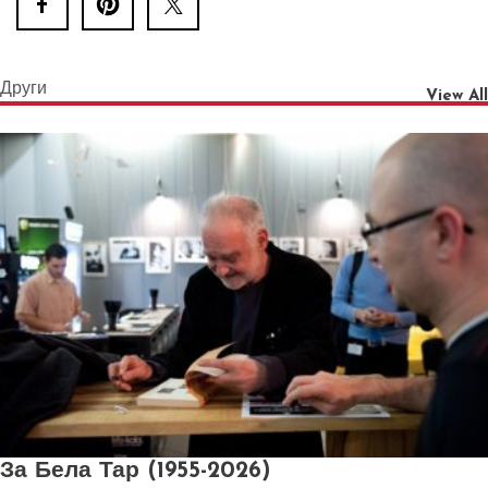
Други
View All
За Бела Тар (1955-2026)