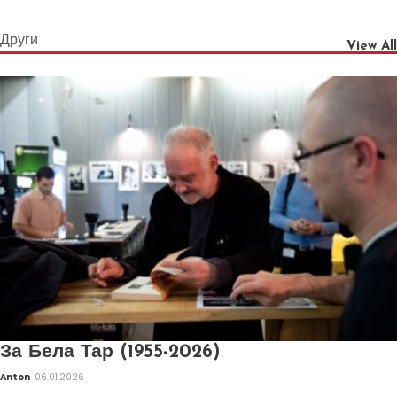
Други
View All
За Бела Тар (1955-2026)
Anton
06.01.2026