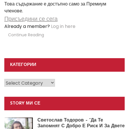
Това съдържание е достъпно само за Премиум
членове.
Присъедини се сега
Already a member?
Log in here
Continue Reading
КАТЕГОРИИ
Категории
STORY МИ СЕ
Светослав Тодоров – “Да Те
Запомнят С Добро Е Риск И За Двете