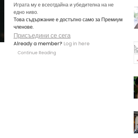
Играта му е всеотдайна и убедителна на не
едно ниво.
Това съдържание е достъпно само за Премиум
членове.
Присъедини се сега
Already a member?
Log in here
Continue Reading