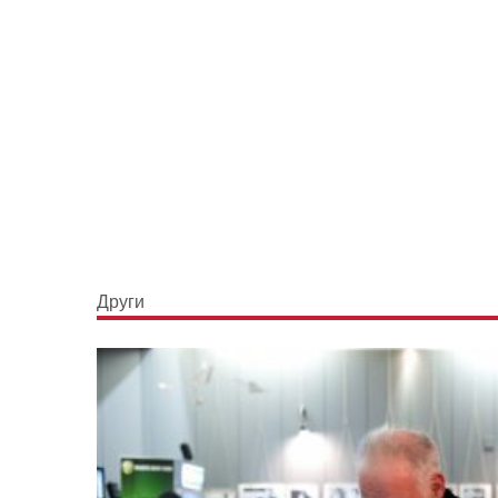
Други