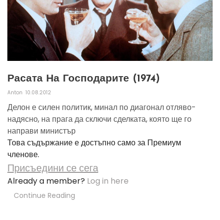
Расата На Господарите (1974)
Anton
10.08.2012
Делон е силен политик, минал по диагонал отляво-
надясно, на прага да сключи сделката, която ще го
направи министър
Това съдържание е достъпно само за Премиум
членове.
Присъедини се сега
Already a member?
Log in here
Continue Reading