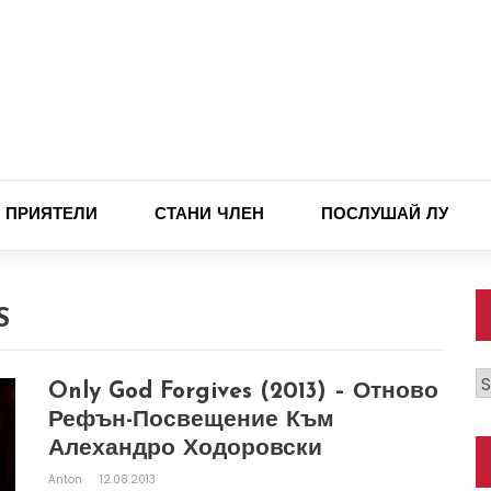
ПРИЯТЕЛИ
СТАНИ ЧЛЕН
ПОСЛУШАЙ ЛУ
S
К
Only God Forgives (2013) – Отново
Рефън-Посвещение Към
Алехандро Ходоровски
Anton
12.08.2013