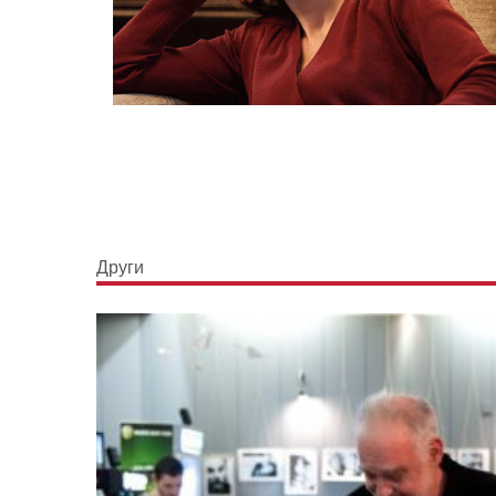
Други