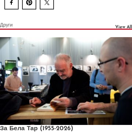
Други
View All
За Бела Тар (1955-2026)