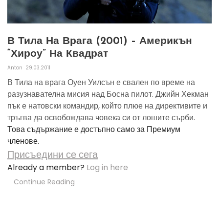
В Тила На Врага (2001) – Америкън
“хироу” На Квадрат
Anton
29.03.2011
В Тила на врага Оуен Уилсън е свален по време на
разузнавателна мисия над Босна пилот. Джийн Хекман
пък е натовски командир, който плюе на директивите и
тръгва да освобождава човека си от лошите сърби.
Това съдържание е достъпно само за Премиум
членове.
Присъедини се сега
Already a member?
Log in here
Continue Reading