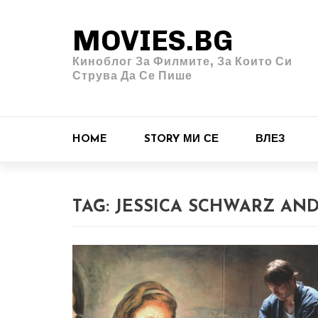
MOVIES.BG
Киноблог За Филмите, За Които Си
Струва Да Се Пише
HOME
STORY МИ СЕ
ВЛЕЗ
TAG:
JESSICA SCHWARZ AN