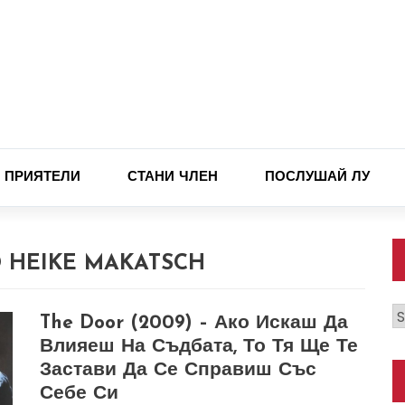
ПРИЯТЕЛИ
СТАНИ ЧЛЕН
ПОСЛУШАЙ ЛУ
D HEIKE MAKATSCH
К
The Door (2009) – Ако Искаш Да
Влияеш На Съдбата, То Тя Ще Те
Застави Да Се Справиш Със
Себе Си