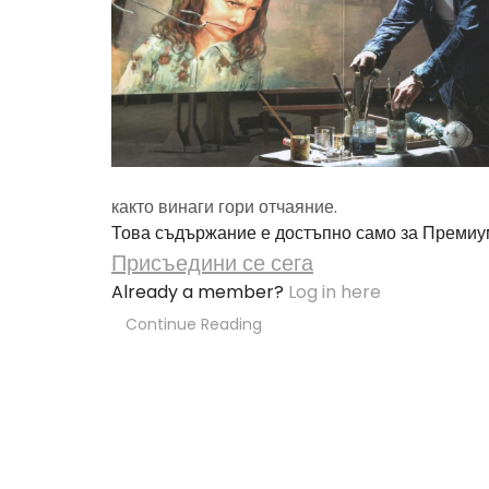
както винаги гори отчаяние.
Това съдържание е достъпно само за Премиу
Присъедини се сега
Already a member?
Log in here
Continue Reading