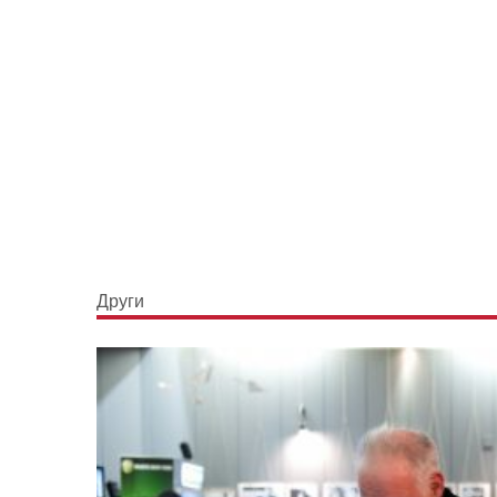
Други