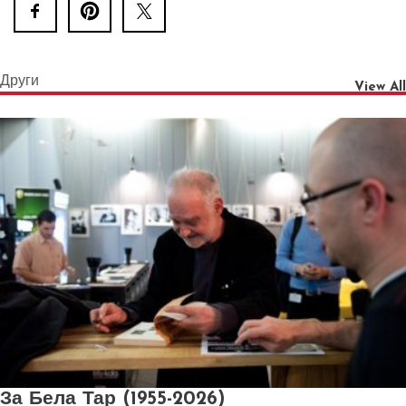
Други
View All
За Бела Тар (1955-2026)