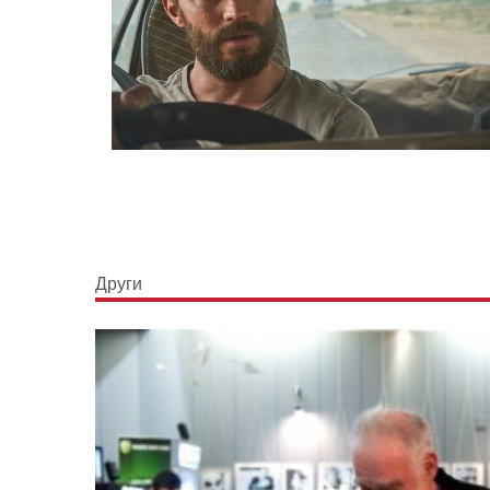
Други