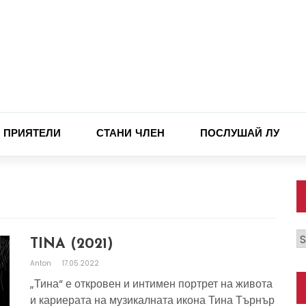
ПРИЯТЕЛИ
СТАНИ ЧЛЕН
ПОСЛУШАЙ ЛУ
К
TINA (2021)
Anton
17.05.2022
„Тина“ е откровен и интимен портрет на живота
и кариерата на музикалната икона Тина Търнър