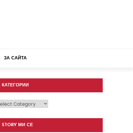
ЗА САЙТА
КАТЕГОРИИ
атегории
STORY МИ СЕ