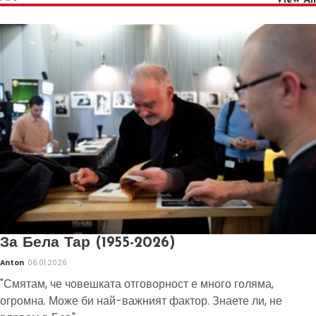
View All
За Бела Тар (1955-2026)
Anton
06.01.2026
"Смятам, че човешката отговорност е много голяма,
огромна. Може би най-важният фактор. Знаете ли, не