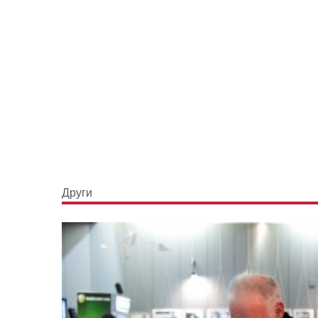
Други