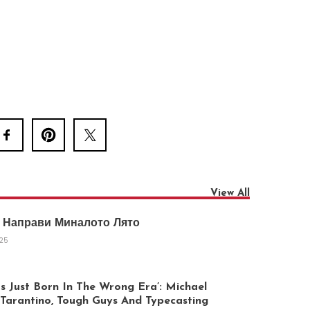
View All
 Направи Миналото Лято
025
 Just Born In The Wrong Era’: Michael
arantino, Tough Guys And Typecasting