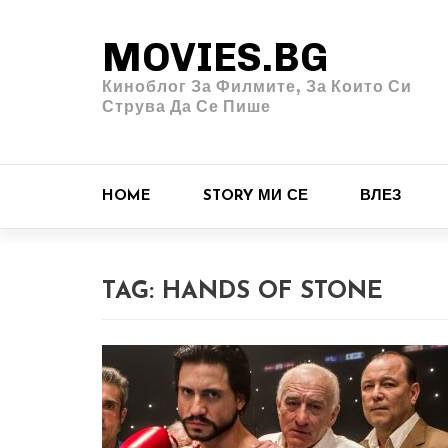
MOVIES.BG
Киноблог За Филмите, За Които Си
Струва Да Се Пише
HOME
STORY МИ СЕ
ВЛЕЗ
TAG:
HANDS OF STONE