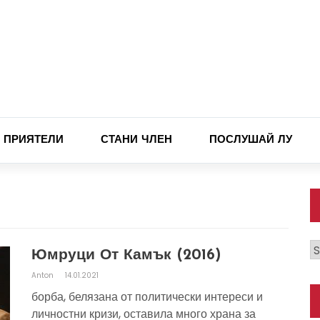
ПРИЯТЕЛИ
СТАНИ ЧЛЕН
ПОСЛУШАЙ ЛУ
К
Юмруци От Камък (2016)
Anton
14.01.2021
борба, белязана от политически интереси и
личностни кризи, оставила много храна за