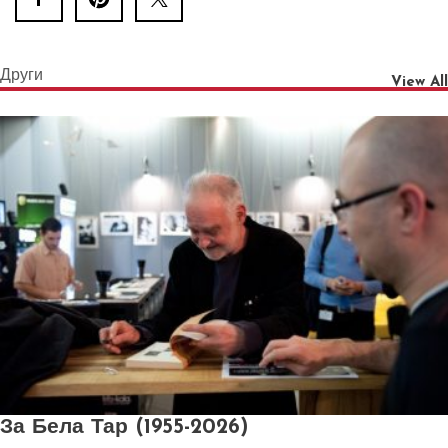
Други
View All
За Бела Тар (1955-2026)