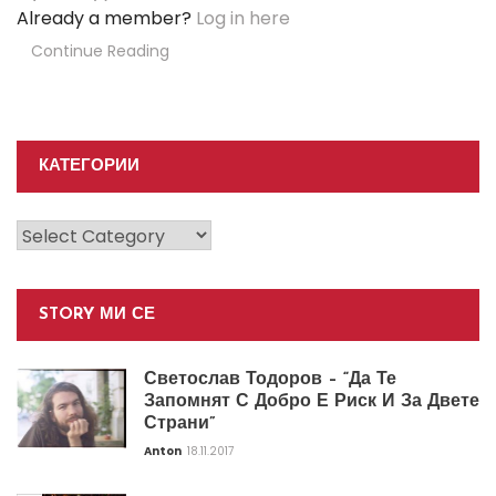
Already a member?
Log in here
Continue Reading
КАТЕГОРИИ
Категории
STORY МИ СЕ
Светослав Тодоров – “Да Те
Запомнят С Добро Е Риск И За Двете
Страни”
Anton
18.11.2017