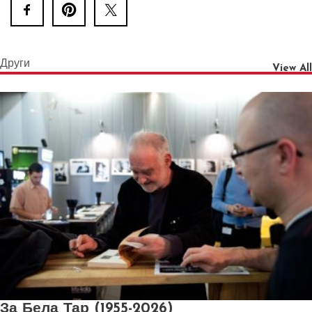
Други
View All
За Бела Тар (1955-2026)