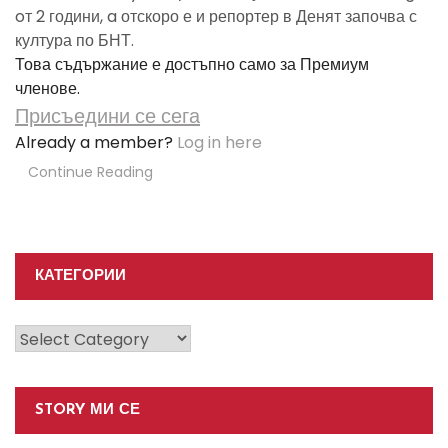
oт 2 години, a отскоро е и репортер в Денят започва с
култура по БНТ.
Това съдържание е достъпно само за Премиум
членове.
Присъедини се сега
Already a member?
Log in here
Continue Reading
КАТЕГОРИИ
Категории
STORY МИ СЕ